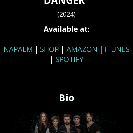
DANGER"
(2024)
Available at:
NAPALM
|
SHOP
|
AMAZON
|
ITUNES
|
SPOTIFY
Bio