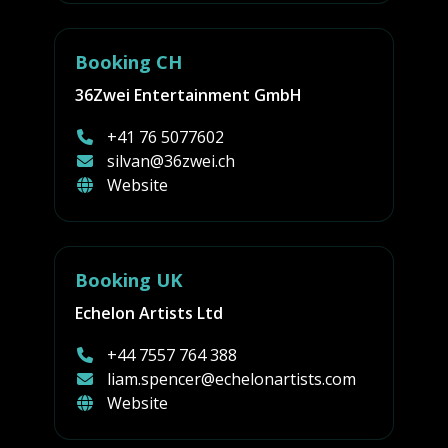
Booking CH
36Zwei Entertainment GmbH
+41 76 5077602
silvan@36zwei.ch
Website
Booking UK
Echelon Artists Ltd
+44 7557 764 388
liam.spencer@echelonartists.com
Website